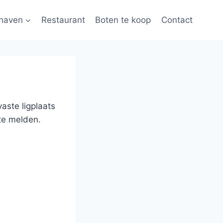
haven
Restaurant
Boten te koop
Contact
aste ligplaats
te melden.