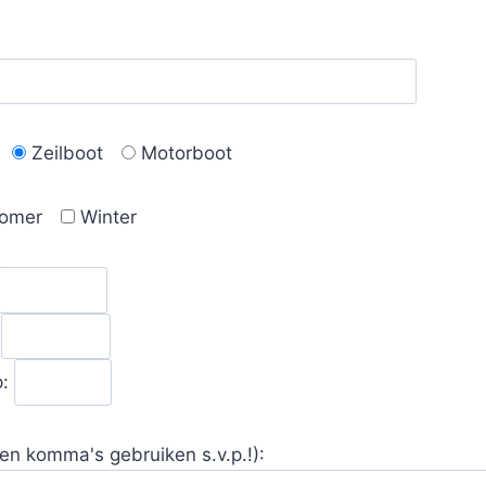
Zeilboot
Motorboot
omer
Winter
:
p:
en komma's gebruiken s.v.p.!):