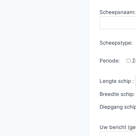
Scheepsnaam:
Scheepstype:
Periode:
Z
Lengte schip :
Breedte schip
Diepgang schi
Uw bericht (ge