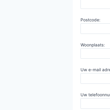
Postcode:
Woonplaats:
Uw e-mail adr
Uw telefoonn