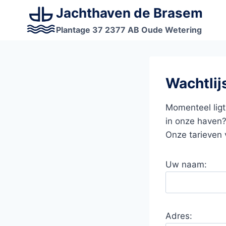
Doorgaan
Jachthaven de Brasem
naar
Plantage 37 2377 AB Oude Wetering
inhoud
Wachtlij
Momenteel ligt 
in onze haven?
Onze tarieven 
Uw naam:
Adres: