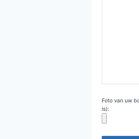
Foto van uw b
is):